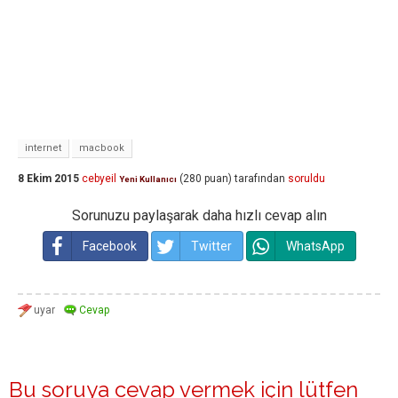
internet
macbook
8 Ekim 2015
cebyeil
(
280
puan)
tarafından
soruldu
Yeni Kullanıcı
Sorunuzu paylaşarak daha hızlı cevap alın
Facebook
Twitter
WhatsApp
Bu soruya cevap vermek için lütfen