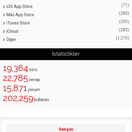
(71)
iOS App Store
(283)
Mac App Store
(200)
iTunes Store
(283)
iCloud
(1,210)
Diğer
İstatistikler
19,364
soru
22,785
cevap
15,871
yorum
202,259
kullanıcı
İletişim