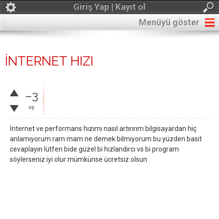
Giriş Yap | Kayıt ol
Menüyü göster
İNTERNET HIZI
–3
oy
İnternet ve performans hızımı nasıl artırırım bilgisayardan hiç
anlamıyorum ram mam ne demek bilmiyorum bu yüzden basit
cevaplayın lütfen bide güzel bi hızlandırcı vs bi program
söylerseniz iyi olur mümkünse ücretsiz olsun