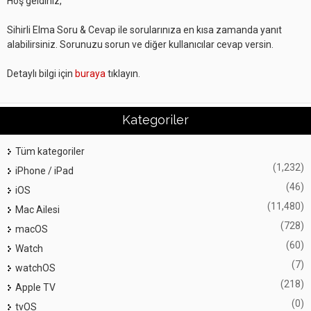
Hoş geldiniz,
Sihirli Elma Soru & Cevap ile sorularınıza en kısa zamanda yanıt
alabilirsiniz. Sorunuzu sorun ve diğer kullanıcılar cevap versin.
Detaylı bilgi için
buraya
tıklayın.
Kategoriler
Tüm kategoriler
(1,232)
iPhone / iPad
(46)
iOS
(11,480)
Mac Ailesi
(728)
macOS
(60)
Watch
(7)
watchOS
(218)
Apple TV
(0)
tvOS