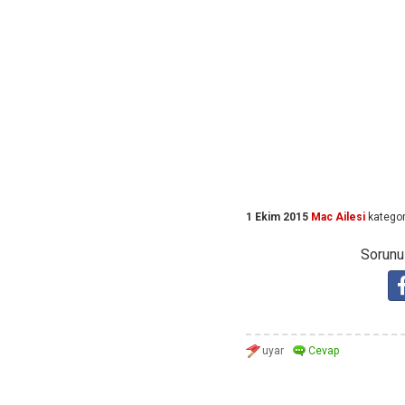
1 Ekim 2015
Mac Ailesi
kategor
Sorunuz