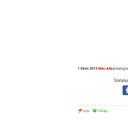
1 Ekim 2015
Mac Ailesi
kategor
Sorunuz