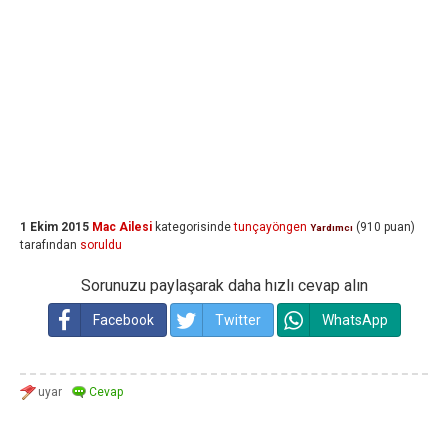
1 Ekim 2015
Mac Ailesi
kategorisinde
tunçayöngen
(
910
puan)
Yardımcı
tarafından
soruldu
Sorunuzu paylaşarak daha hızlı cevap alın
Facebook
Twitter
WhatsApp