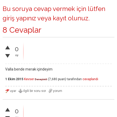
Bu soruya cevap vermek için lütfen
giriş yapınız
veya
kayıt olunuz
.
8 Cevaplar
0
oy
Valla bende merak içindeyim
1 Ekim 2015
Kevser
(
7,680
puan)
tarafından
cevaplandı
Deneyimli
0