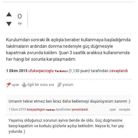
0
oy
Kurulumdan sonraki ilk açılışla beraber kullanmaya başladığımda
takılmaların ardından donma nedeniyle güç düğmesiyle
kapatmak zorunda kaldım. Şuan 3 saatlik aralıksız kullanımımda
her hangi bir sorunla karşılaşmadım.
1 Ekim 2015
ufukarpacioglu
(
1,130
puan)
tarafından
cevaplandı
Yardımcı
Umarım tekrar etmez ben biraz daha beklemeyi düşünüyorum sanırım :)
1 Ekim 2015
tunçayöngen
tarafından
yorumlandı
Yardımcı
Yaşamış olduğunuz sorunun aynısı bende de oldu. Güç düğmesine
basıp kapattım ve korkulu gözlerle açılışı bekledim. Neyse ki, her şey
yolunda :)