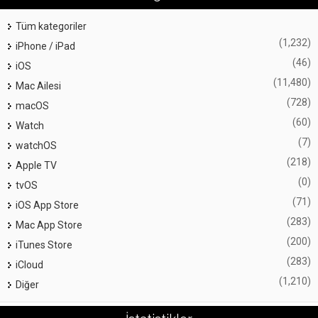
Tüm kategoriler
(1,232)
iPhone / iPad
(46)
iOS
(11,480)
Mac Ailesi
(728)
macOS
(60)
Watch
(7)
watchOS
(218)
Apple TV
(0)
tvOS
(71)
iOS App Store
(283)
Mac App Store
(200)
iTunes Store
(283)
iCloud
(1,210)
Diğer