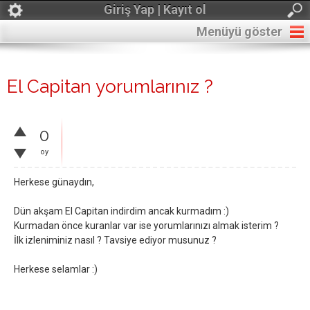
Giriş Yap | Kayıt ol
Menüyü göster
El Capitan yorumlarınız ?
0
oy
Herkese günaydın,
Dün akşam El Capitan indirdim ancak kurmadım :)
Kurmadan önce kuranlar var ise yorumlarınızı almak isterim ?
İlk izleniminiz nasıl ? Tavsiye ediyor musunuz ?
Herkese selamlar :)