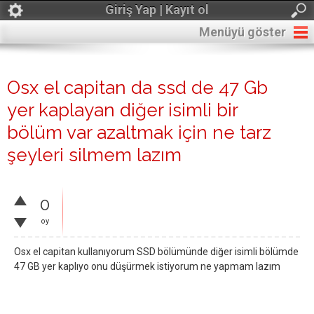
Giriş Yap | Kayıt ol
Menüyü göster
Osx el capitan da ssd de 47 Gb
yer kaplayan diğer isimli bir
bölüm var azaltmak için ne tarz
şeyleri silmem lazım
0
oy
Osx el capitan kullanıyorum SSD bölümünde diğer isimli bölümde
47 GB yer kaplıyo onu düşürmek istiyorum ne yapmam lazım