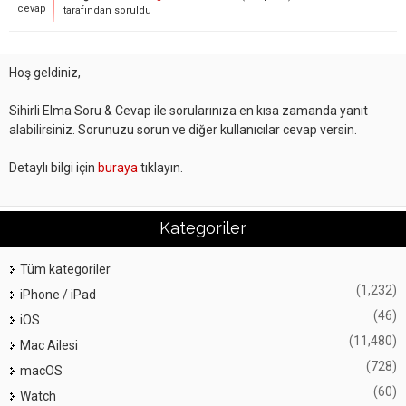
cevap
tarafından
soruldu
Hoş geldiniz,
Sihirli Elma Soru & Cevap ile sorularınıza en kısa zamanda yanıt
alabilirsiniz. Sorunuzu sorun ve diğer kullanıcılar cevap versin.
Detaylı bilgi için
buraya
tıklayın.
Kategoriler
Tüm kategoriler
(1,232)
iPhone / iPad
(46)
iOS
(11,480)
Mac Ailesi
(728)
macOS
(60)
Watch