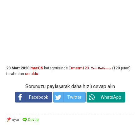
23 Mart 2020
macOS
kategorisinde
Ermerm123.
(
120
puan)
Yeni Kullanıcı
tarafından
soruldu
Sorunuzu paylaşarak daha hızlı cevap alın
Facebook
Twitter
WhatsApp