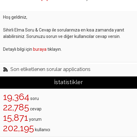
Hoş geldiniz,
Sihirli Elma Soru & Cevap ile sorularınıza en kısa zamanda yanıt
alabilirsiniz. Sorunuzu sorun ve diğer kullanıcılar cevap versin.
Detaylı bilgi için
buraya
tıklayın.
Son etiketlenen sorular applications
İstatistikler
19,364
soru
22,785
cevap
15,871
yorum
202,195
kullanıcı