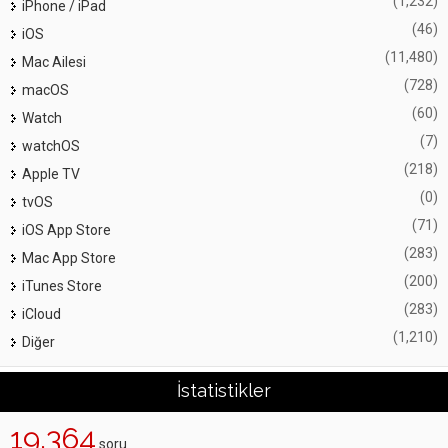
(1,232)
iPhone / iPad
(46)
iOS
(11,480)
Mac Ailesi
(728)
macOS
(60)
Watch
(7)
watchOS
(218)
Apple TV
(0)
tvOS
(71)
iOS App Store
(283)
Mac App Store
(200)
iTunes Store
(283)
iCloud
(1,210)
Diğer
İstatistikler
19,364
soru