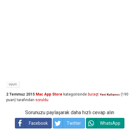
oyun
2 Temmuz 2015
Mac App Store
kategorisinde
buraqt
(
190
Yeni Kullanıcı
puan)
tarafından
soruldu
Sorunuzu paylaşarak daha hızlı cevap alın
Facebook
Twitter
WhatsApp