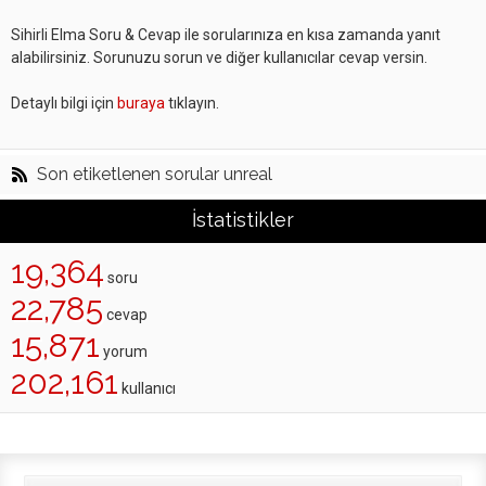
Sihirli Elma Soru & Cevap ile sorularınıza en kısa zamanda yanıt
alabilirsiniz. Sorunuzu sorun ve diğer kullanıcılar cevap versin.
Detaylı bilgi için
buraya
tıklayın.
Son etiketlenen sorular unreal
İstatistikler
19,364
soru
22,785
cevap
15,871
yorum
202,161
kullanıcı