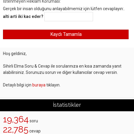
İstenmeyen Reklam Koruması:
Gerçek bir insan olduğunu anlayabilmemiz için lütfen cevaplayın:.
alti arti iki kac eder?
Hoş geldiniz,
Sihirli Elma Soru & Cevap ile sorularınıza en kısa zamanda yanıt
alabilirsiniz. Sorunuzu sorun ve diğer kullanıcılar cevap versin.
Detaylı bilgi için
buraya
tıklayın.
İstatistikler
19,364
soru
22,785
cevap