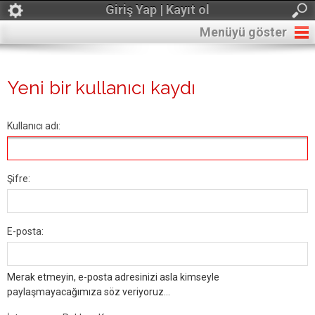
Giriş Yap | Kayıt ol
Menüyü göster
Yeni bir kullanıcı kaydı
Kullanıcı adı:
Şifre:
E-posta:
Merak etmeyin, e-posta adresinizi asla kimseyle
paylaşmayacağımıza söz veriyoruz...