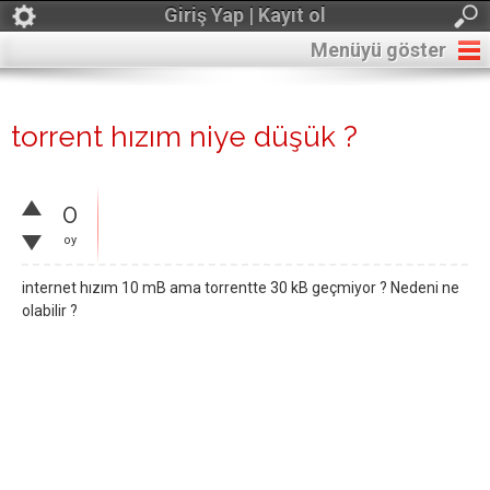
Giriş Yap | Kayıt ol
Menüyü göster
torrent hızım niye düşük ?
0
oy
internet hızım 10 mB ama torrentte 30 kB geçmiyor ? Nedeni ne
olabilir ?