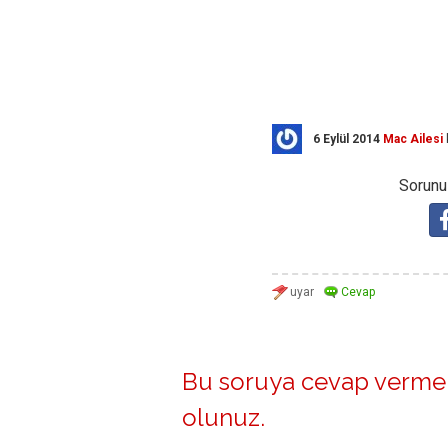
6 Eylül 2014
Mac Ailesi
Sorunuz
Bu soruya cevap vermek
olunuz
.