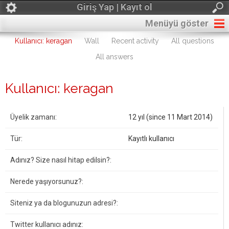
Giriş Yap | Kayıt ol
Menüyü göster
Kullanıcı: keragan
Wall
Recent activity
All questions
All answers
Kullanıcı: keragan
Üyelik zamanı:
12 yıl (since 11 Mart 2014)
Tür:
Kayıtlı kullanıcı
Adınız? Size nasıl hitap edilsin?:
Nerede yaşıyorsunuz?:
Siteniz ya da blogunuzun adresi?:
Twitter kullanıcı adınız: