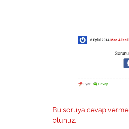
6 Eylül 2014
Mac Ailesi
Sorunuz
Bu soruya cevap vermek
olunuz
.