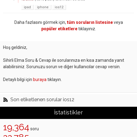
ipad
iphone
ios12
Daha fazlasını görmek için,
tüm soruların listesine
veya
popüler etiketlere
tıklayınız.
Hoş geldiniz,
Sihirli Elma Soru & Cevap ile sorularınıza en kısa zamanda yanıt
alabilirsiniz. Sorunuzu sorun ve diğer kullanıcılar cevap versin.
Detaylı bilgi için
buraya
tıklayın.
Son etiketlenen sorular ios12
İstatistikler
19,364
soru