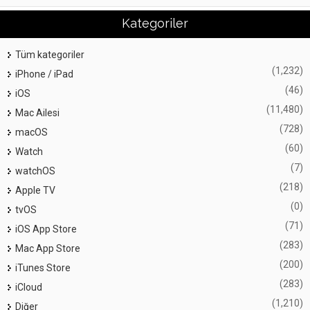
Kategoriler
Tüm kategoriler
(1,232)
iPhone / iPad
(46)
iOS
(11,480)
Mac Ailesi
(728)
macOS
(60)
Watch
(7)
watchOS
(218)
Apple TV
(0)
tvOS
(71)
iOS App Store
(283)
Mac App Store
(200)
iTunes Store
(283)
iCloud
(1,210)
Diğer