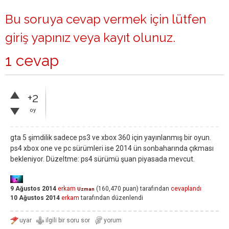
Bu soruya cevap vermek için lütfen
giriş yapınız
veya
kayıt olunuz
.
1 cevap
+2
oy
gta 5 şimdilik sadece ps3 ve xbox 360 için yayınlanmış bir oyun.
ps4 xbox one ve pc sürümleri ise 2014 ün sonbaharında çıkması
bekleniyor. Düzeltme: ps4 sürümü şuan piyasada mevcut.
9 Ağustos 2014
erkam
(
160,470
puan)
tarafından
cevaplandı
Uzman
10 Ağustos 2014
erkam
tarafından
düzenlendi