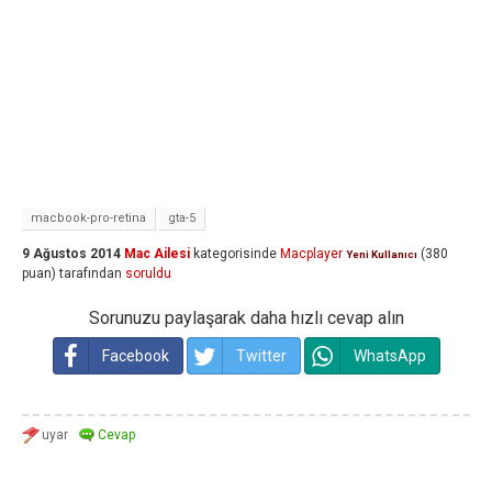
macbook-pro-retina
gta-5
9 Ağustos 2014
Mac Ailesi
kategorisinde
Macplayer
(
380
Yeni Kullanıcı
puan)
tarafından
soruldu
Sorunuzu paylaşarak daha hızlı cevap alın
Facebook
Twitter
WhatsApp