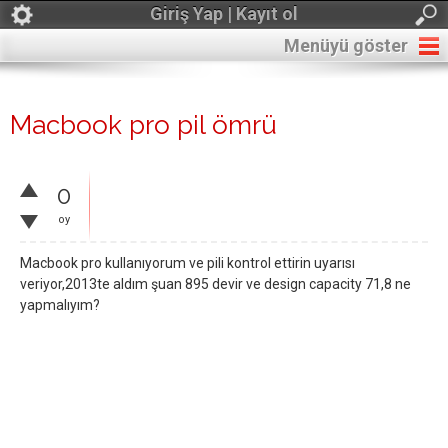
Giriş Yap | Kayıt ol
Menüyü göster
Macbook pro pil ömrü
0
oy
Macbook pro kullanıyorum ve pili kontrol ettirin uyarısı
veriyor,2013te aldım şuan 895 devir ve design capacity 71,8 ne
yapmalıyım?