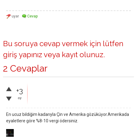
Bu soruya cevap vermek için lütfen
giriş yapınız
veya
kayıt olunuz
.
2 Cevaplar
+3
oy
En ucuz bildiğim kadarıyla Çin ve Amerika gözüküyor.Amerikada
eyaletlere göre %8-10 vergi ödersiniz.