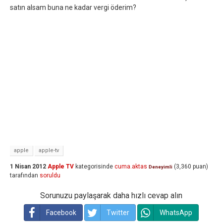
satın alsam buna ne kadar vergi öderim?
apple
apple-tv
1 Nisan 2012
Apple TV
kategorisinde
cuma.aktas
(
3,360
puan)
Deneyimli
tarafından
soruldu
Sorunuzu paylaşarak daha hızlı cevap alın
Facebook
Twitter
WhatsApp