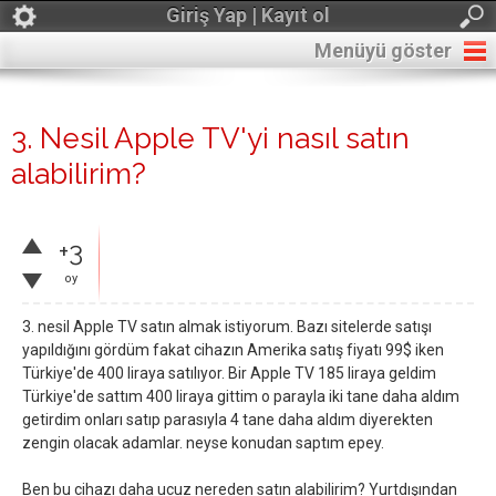
Giriş Yap | Kayıt ol
Menüyü göster
3. Nesil Apple TV'yi nasıl satın
alabilirim?
+3
oy
3. nesil Apple TV satın almak istiyorum. Bazı sitelerde satışı
yapıldığını gördüm fakat cihazın Amerika satış fiyatı 99$ iken
Türkiye'de 400 liraya satılıyor. Bir Apple TV 185 liraya geldim
Türkiye'de sattım 400 liraya gittim o parayla iki tane daha aldım
getirdim onları satıp parasıyla 4 tane daha aldım diyerekten
zengin olacak adamlar. neyse konudan saptım epey.
Ben bu cihazı daha ucuz nereden satın alabilirim? Yurtdışından