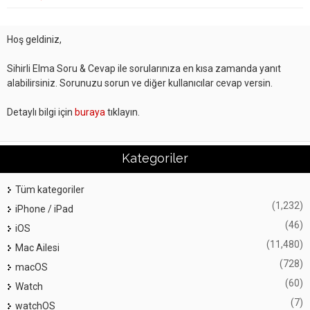
Hoş geldiniz,
Sihirli Elma Soru & Cevap ile sorularınıza en kısa zamanda yanıt
alabilirsiniz. Sorunuzu sorun ve diğer kullanıcılar cevap versin.
Detaylı bilgi için
buraya
tıklayın.
Kategoriler
Tüm kategoriler
(1,232)
iPhone / iPad
(46)
iOS
(11,480)
Mac Ailesi
(728)
macOS
(60)
Watch
(7)
watchOS