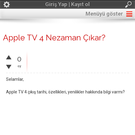
Giriş Yap | Kayıt ol
Menüyü göster
Apple TV 4 Nezaman Çıkar?
0
oy
Selamlar,
Apple TV 4 çıkış tarihi, özellikleri, yenilikler hakkında bilgi varmı?