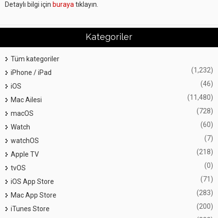
Detaylı bilgi için
buraya
tıklayın.
Kategoriler
Tüm kategoriler
(1,232)
iPhone / iPad
(46)
iOS
(11,480)
Mac Ailesi
(728)
macOS
(60)
Watch
(7)
watchOS
(218)
Apple TV
(0)
tvOS
(71)
iOS App Store
(283)
Mac App Store
(200)
iTunes Store