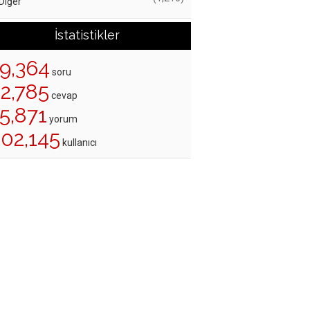
Diğer
İstatistikler
19,364
soru
22,785
cevap
5,871
yorum
202,145
kullanıcı