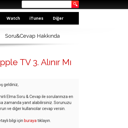
Watch
iTunes
Diğer
Soru&Cevap Hakkında
le TV 3. Alınır Mı
ş geldiniz,
hirli Elma Soru & Cevap ile sorularınıza en
sa zamanda yanıt alabilirsiniz. Sorunuzu
run ve diğer kullanıcılar cevap versin.
taylı bilgi için
buraya
tıklayın.