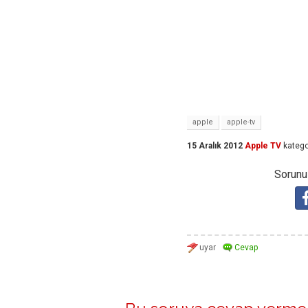
apple
apple-tv
15 Aralık 2012
Apple TV
katego
Sorunuz