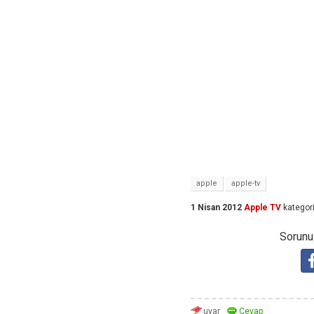
apple
apple-tv
1 Nisan 2012
Apple TV
kategor
Sorunuz