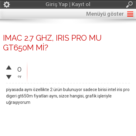
Giriş Yap | Kayıt ol
Menüyü göster
IMAC 2.7 GHZ, IRIS PRO MU
GT650M Mİ?
0
oy
piyasada aynı özellikte 2 ürün bulunuyor sadece birisi intel iris pro
digeri gt650m fiyatları aynı, sizce hangisi, grafik işleriyle
uğraşıyorum