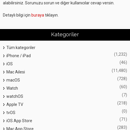
alabilirsiniz. Sorunuzu sorun ve diğer kullanıcılar cevap versin.
Detaylı bilgi için
buraya
tıklayın.
Kategoriler
Tüm kategoriler
(1,232)
iPhone / iPad
(46)
iOS
(11,480)
Mac Ailesi
(728)
macOS
(60)
Watch
(7)
watchOS
(218)
Apple TV
(0)
tvOS
(71)
iOS App Store
(283)
Mac App Store