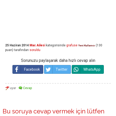
25 Haziran 2014
Mac Ailesi
kategorisinde
grafuse
(
130
Yeni Kullanıcı
puan)
tarafından
soruldu
Sorunuzu paylaşarak daha hızlı cevap alın
Facebook
Twitter
WhatsApp
Bu soruya cevap vermek için lütfen