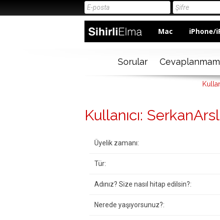
Mac
iPhone/i
Sorular
Cevaplanmam
Kulla
Kullanıcı: SerkanArs
Üyelik zamanı:
Tür:
Adınız? Size nasıl hitap edilsin?:
Nerede yaşıyorsunuz?: