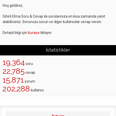
Hoş geldiniz,
Sihirli Elma Soru & Cevap ile sorularınıza en kısa zamanda yanıt
alabilirsiniz. Sorunuzu sorun ve diğer kullanıcılar cevap versin.
Detaylı bilgi için
buraya
tıklayın.
İstatistikler
19,364
soru
22,785
cevap
15,871
yorum
202,288
kullanıcı