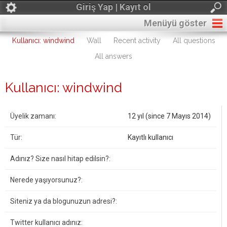
Giriş Yap | Kayıt ol
Menüyü göster
Kullanıcı: windwind
Wall
Recent activity
All questions
All answers
Kullanıcı: windwind
Üyelik zamanı:
12 yıl (since 7 Mayıs 2014)
Tür:
Kayıtlı kullanıcı
Adınız? Size nasıl hitap edilsin?:
Nerede yaşıyorsunuz?:
Siteniz ya da blogunuzun adresi?:
Twitter kullanıcı adınız: