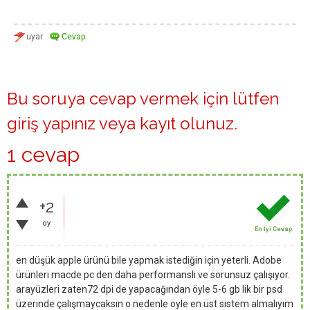
Bu soruya cevap vermek için lütfen
giriş yapınız
veya
kayıt olunuz
.
1 cevap
+2
oy
En İyi Cevap
en düşük apple ürünü bile yapmak istediğin için yeterli. Adobe
ürünleri macde pc den daha performanslı ve sorunsuz çalışıyor.
arayüzleri zaten72 dpi de yapacağından öyle 5-6 gb lik bir psd
üzerinde çalışmaycaksın o nedenle öyle en üst sistem almalıyım