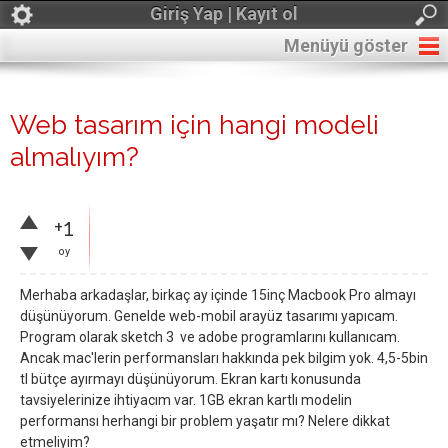
Giriş Yap | Kayıt ol
Menüyü göster
Web tasarım için hangi modeli
almalıyım?
+1
oy
Merhaba arkadaşlar, birkaç ay içinde 15inç Macbook Pro almayı
düşünüyorum. Genelde web-mobil arayüz tasarımı yapıcam.
Program olarak sketch 3 ve adobe programlarını kullanıcam.
Ancak mac'lerin performansları hakkında pek bilgim yok. 4,5-5bin
tl bütçe ayırmayı düşünüyorum. Ekran kartı konusunda
tavsiyelerinize ihtiyacım var. 1GB ekran kartlı modelin
performansı herhangi bir problem yaşatır mı? Nelere dikkat
etmeliyim?