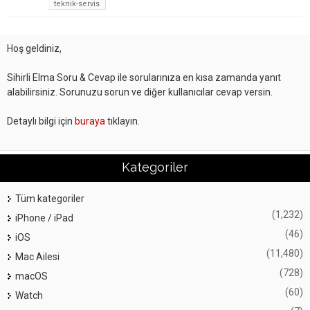
teknik-servis
Hoş geldiniz,
Sihirli Elma Soru & Cevap ile sorularınıza en kısa zamanda yanıt
alabilirsiniz. Sorunuzu sorun ve diğer kullanıcılar cevap versin.
Detaylı bilgi için
buraya
tıklayın.
Kategoriler
Tüm kategoriler
(1,232)
iPhone / iPad
(46)
iOS
(11,480)
Mac Ailesi
(728)
macOS
(60)
Watch