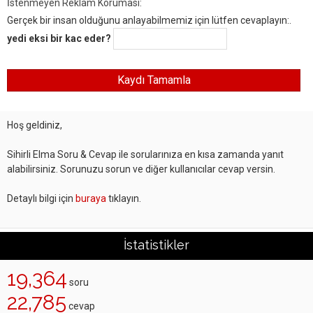
İstenmeyen Reklam Koruması:
Gerçek bir insan olduğunu anlayabilmemiz için lütfen cevaplayın:.
yedi eksi bir kac eder?
Hoş geldiniz,
Sihirli Elma Soru & Cevap ile sorularınıza en kısa zamanda yanıt
alabilirsiniz. Sorunuzu sorun ve diğer kullanıcılar cevap versin.
Detaylı bilgi için
buraya
tıklayın.
İstatistikler
19,364
soru
22,785
cevap