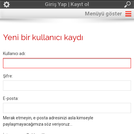
Giriş Yap | Kayıt ol
Menüyü göster
Yeni bir kullanıcı kaydı
Kullanıcı adı:
Şifre:
E-posta:
Merak etmeyin, e-posta adresinizi asla kimseyle
paylaşmayacağımıza söz veriyoruz...