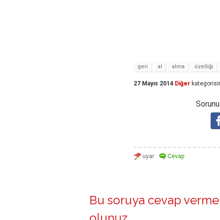
geri
al
alma
özelliği
27 Mayıs 2014
Diğer
kategorisi
Sorunuz
Bu soruya cevap vermek
olunuz
.