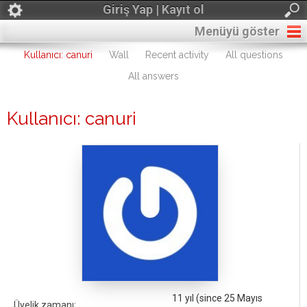
Giriş Yap | Kayıt ol
Menüyü göster
Kullanıcı: canuri
Wall
Recent activity
All questions
All answers
Kullanıcı: canuri
11 yıl (since 25 Mayıs
Üyelik zamanı: