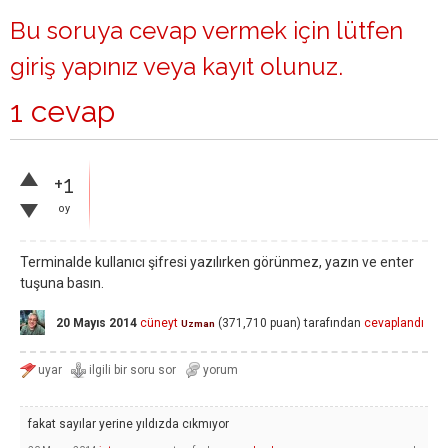
Bu soruya cevap vermek için lütfen
giriş yapınız
veya
kayıt olunuz
.
1 cevap
+1
oy
Terminalde kullanıcı şifresi yazılırken görünmez, yazın ve enter
tuşuna basın.
20 Mayıs 2014
cüneyt
(
371,710
puan)
tarafından
cevaplandı
Uzman
fakat sayılar yerine yıldızda cıkmıyor