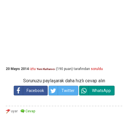
20 Mayıs 2014
iztu
(
190
puan)
tarafından
soruldu
Yeni Kullanıcı
Sorunuzu paylaşarak daha hızlı cevap alın
Facebook
Twitter
WhatsApp