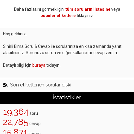
Daha fazlasını görmek için,
tüm soruların listesine
veya
popüler etiketlere
tıklayınız.
Hoş geldiniz,
Sihirli Elma Soru & Cevap ile sorularınıza en kısa zamanda yanıt
alabilirsiniz. Sorunuzu sorun ve diğer kullanıcılar cevap versin.
Detaylı bilgi için
buraya
tıklayın.
Son etiketlenen sorular diski
İstatistikler
19,364
soru
22,785
cevap
15,871
yorum