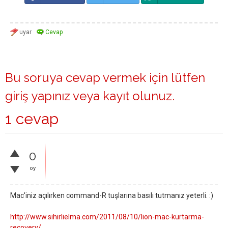
Bu soruya cevap vermek için lütfen
giriş yapınız
veya
kayıt olunuz
.
1 cevap
0
oy
Mac'iniz açılırken command-R tuşlarına basılı tutmanız yeterli. :)
http://www.sihirlielma.com/2011/08/10/lion-mac-kurtarma-
recovery/