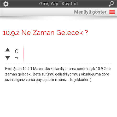
Giriş Yap | Kayıt ol
Menüyü göster
10.9.2 Ne Zaman Gelecek ?
0
oy
Evet Şuan 10.9.1 Mavericks kullanılıyor ama sorum açık 10.9.2 ne
zaman gelecek.. Beta sürümü geliştirilyormuş okuduğuma göre
sizin bilginiz varsa paylaşabilir misiniz.. Teşekkürler :)