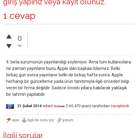
giriş yapınız
veya
kayıt olunuz
.
1 cevap
0
oy
4. beta sürümünün yayınlandığı söyleniyor. Ama tüm kullanıcılara
ne zaman yayınlanır bunu Apple dan başkası bilemez. Belki
birkaç gün sonra yayınlanır belki de birkaç hafta sonra. Apple
herhangi bir güncelleme yada ürün tanıtımıyla ilgili önceden bilgi
veren bir firma değildir. Sadece önceki yıllara bakılarak yaklaşık
bir tahmin yapılabilir.
21 Şubat 2014
erkam
(
160,470
puan)
tarafından
cevaplandı
Uzman
İlgili sorular