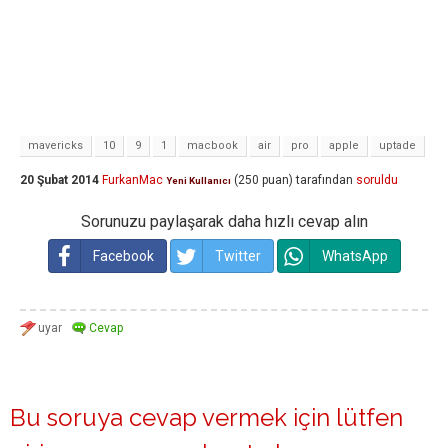
mavericks
10
9
1
macbook
air
pro
apple
uptade
20 Şubat 2014
FurkanMac
(
250
puan)
tarafından
soruldu
Yeni Kullanıcı
Sorunuzu paylaşarak daha hızlı cevap alın
Facebook
Twitter
WhatsApp
Bu soruya cevap vermek için lütfen