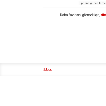
iphone-güncelleme
Daha fazlasını görmek için,
tüm
İletişim