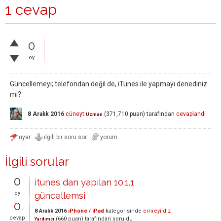
1 cevap
0
oy
Güncellemeyi; telefondan değil de, iTunes ile yapmayı denediniz
mi?
8 Aralık 2016
cüneyt
(
371,710
puan)
tarafından
cevaplandı
Uzman
İlgili sorular
0
itunes dan yapılan 10.1.1
oy
güncellemsi
0
8 Aralık 2016
iPhone / iPad
kategorisinde
emreyildiz
cevap
(
660
puan)
tarafından
soruldu
Yardımcı