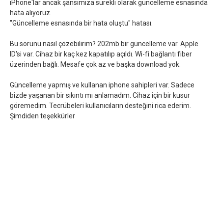
iPhone'lar ancak şansımıza sürekli olarak güncelleme esnasında
hata alıyoruz.
"Güncelleme esnasında bir hata oluştu" hatası.
Bu sorunu nasıl çözebilirim? 202mb bir güncelleme var. Apple
ID'si var. Cihaz bir kaç kez kapatılıp açıldı. Wi-fi bağlantı fiber
üzerinden bağlı. Mesafe çok az ve başka download yok.
Güncelleme yapmış ve kullanan iphone sahipleri var. Sadece
bizde yaşanan bir sıkıntı mı anlamadım. Cihaz için bir kusur
göremedim. Tecrübeleri kullanıcıların desteğini rica ederim.
Şimdiden teşekkürler