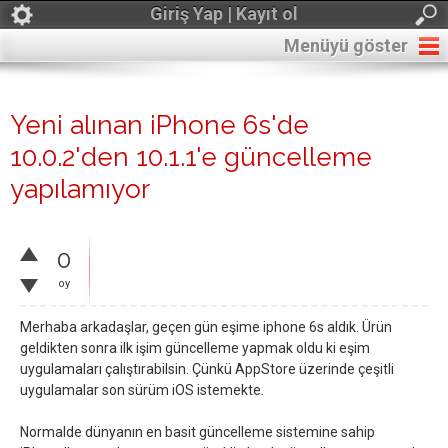
Giriş Yap | Kayıt ol
Menüyü göster
Yeni alınan iPhone 6s'de
10.0.2'den 10.1.1'e güncelleme
yapılamıyor
0
oy
Merhaba arkadaşlar, geçen gün eşime iphone 6s aldık. Ürün
geldikten sonra ilk işim güncelleme yapmak oldu ki eşim
uygulamaları çalıştırabilsin. Çünkü AppStore üzerinde çeşitli
uygulamalar son sürüm iOS istemekte.
Normalde dünyanın en basit güncelleme sistemine sahip