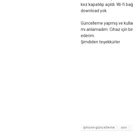
kez kapatılıp açıldı. Wi-fi b
download yok.
Güncelleme yapmış ve kullan
mı anlamadım. Cihaz için bir
ederim.
Şimdiden teşekkürler
iphone-güncelleme
son