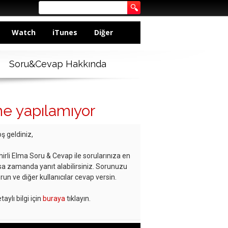
Watch
iTunes
Diğer
Soru&Cevap Hakkında
me yapılamıyor
ş geldiniz,
hirli Elma Soru & Cevap ile sorularınıza en
sa zamanda yanıt alabilirsiniz. Sorunuzu
run ve diğer kullanıcılar cevap versin.
taylı bilgi için
buraya
tıklayın.