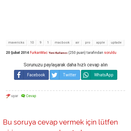
mavericks
10
9
1
macbook
air
pro
apple
uptade
20 Şubat 2014
FurkanMac
(
250
puan)
tarafından
soruldu
Yeni Kullanıcı
Sorunuzu paylaşarak daha hızlı cevap alın
Facebook
Twitter
WhatsApp
Bu soruya cevap vermek için lütfen