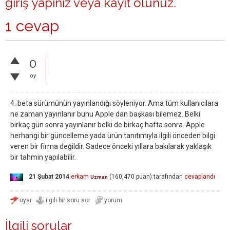
giriş yapınız
veya
kayıt olunuz
.
1 cevap
0
oy
4. beta sürümünün yayınlandığı söyleniyor. Ama tüm kullanıcılara
ne zaman yayınlanır bunu Apple dan başkası bilemez. Belki
birkaç gün sonra yayınlanır belki de birkaç hafta sonra. Apple
herhangi bir güncelleme yada ürün tanıtımıyla ilgili önceden bilgi
veren bir firma değildir. Sadece önceki yıllara bakılarak yaklaşık
bir tahmin yapılabilir.
21 Şubat 2014
erkam
(
160,470
puan)
tarafından
cevaplandı
Uzman
İlgili sorular