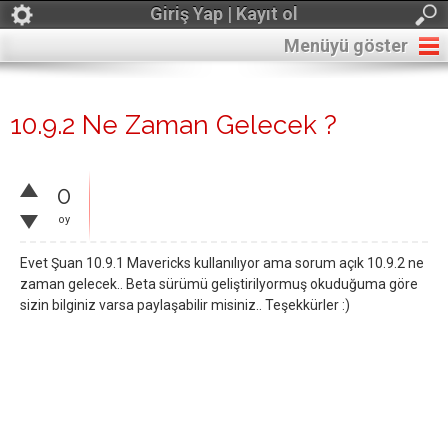
Giriş Yap | Kayıt ol
Menüyü göster
10.9.2 Ne Zaman Gelecek ?
0
oy
Evet Şuan 10.9.1 Mavericks kullanılıyor ama sorum açık 10.9.2 ne
zaman gelecek.. Beta sürümü geliştirilyormuş okuduğuma göre
sizin bilginiz varsa paylaşabilir misiniz.. Teşekkürler :)