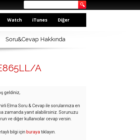
Watch
iTunes
Diğer
Soru&Cevap Hakkında
ME865LL/A
ş geldiniz,
hirli Elma Soru & Cevap ile sorularınıza en
sa zamanda yanıt alabilirsiniz. Sorunuzu
run ve diğer kullanıcılar cevap versin.
taylı bilgi için
buraya
tıklayın.