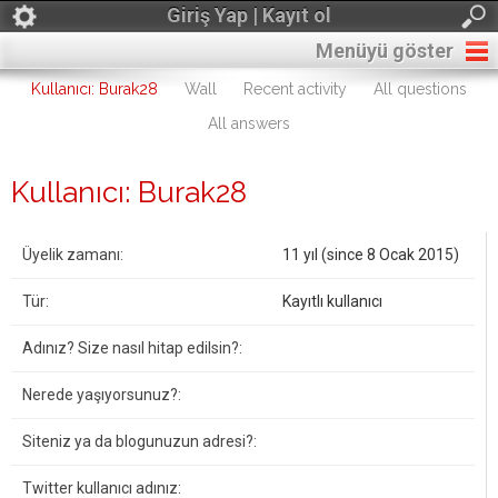
Giriş Yap | Kayıt ol
Menüyü göster
Kullanıcı: Burak28
Wall
Recent activity
All questions
All answers
Kullanıcı: Burak28
Üyelik zamanı:
11 yıl (since 8 Ocak 2015)
Tür:
Kayıtlı kullanıcı
Adınız? Size nasıl hitap edilsin?:
Nerede yaşıyorsunuz?:
Siteniz ya da blogunuzun adresi?:
Twitter kullanıcı adınız: