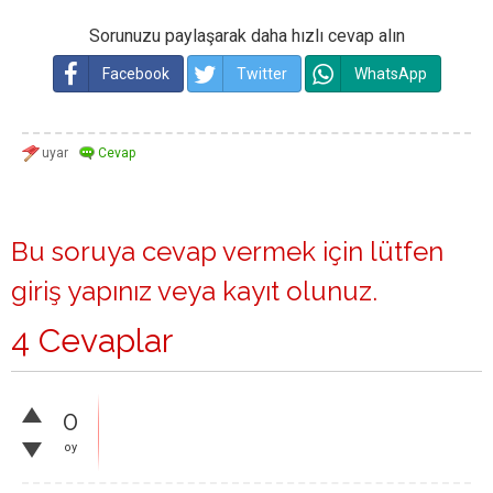
Sorunuzu paylaşarak daha hızlı cevap alın
Facebook
Twitter
WhatsApp
Bu soruya cevap vermek için lütfen
giriş yapınız
veya
kayıt olunuz
.
4 Cevaplar
0
oy