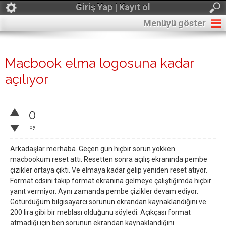
Giriş Yap | Kayıt ol
Menüyü göster
Macbook elma logosuna kadar
açılıyor
0
oy
Arkadaşlar merhaba. Geçen gün hiçbir sorun yokken
macbookum reset attı. Resetten sonra açılış ekranında pembe
çizikler ortaya çıktı. Ve elmaya kadar gelip yeniden reset atıyor.
Format cdsini takıp format ekranına gelmeye çalıştığımda hiçbir
yanıt vermiyor. Aynı zamanda pembe çizikler devam ediyor.
Götürdüğüm bilgisayarcı sorunun ekrandan kaynaklandığını ve
200 lira gibi bir meblası olduğunu söyledi. Açıkçası format
atmadığı için ben sorunun ekrandan kaynaklandığını