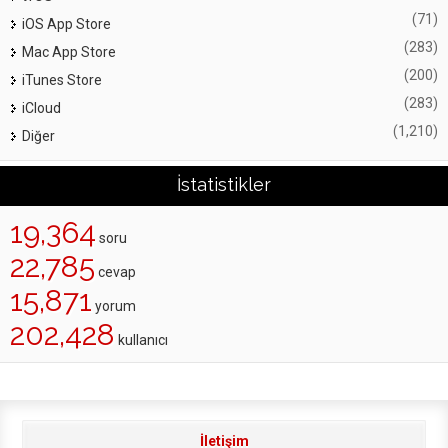
(71)
iOS App Store
(283)
Mac App Store
(200)
iTunes Store
(283)
iCloud
(1,210)
Diğer
İstatistikler
19,364
soru
22,785
cevap
15,871
yorum
202,428
kullanıcı
İletişim