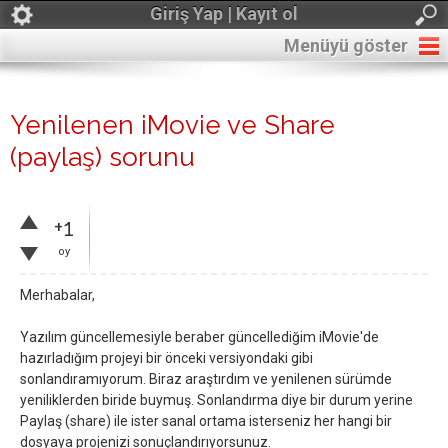
Giriş Yap | Kayıt ol
Menüyü göster
Yenilenen iMovie ve Share
(paylaş) sorunu
+1
oy
Merhabalar,
Yazılım güncellemesiyle beraber güncellediğim iMovie'de
hazırladığım projeyi bir önceki versiyondaki gibi
sonlandıramıyorum. Biraz araştırdım ve yenilenen sürümde
yeniliklerden biride buymuş. Sonlandırma diye bir durum yerine
Paylaş (share) ile ister sanal ortama isterseniz her hangi bir
dosyaya projenizi sonuçlandırıyorsunuz.