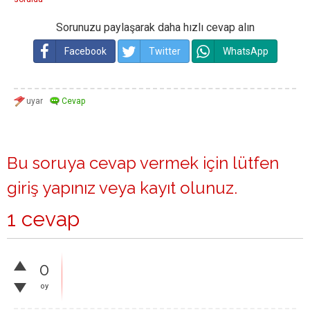
Sorunuzu paylaşarak daha hızlı cevap alın
Facebook
Twitter
WhatsApp
Bu soruya cevap vermek için lütfen
giriş yapınız
veya
kayıt olunuz
.
1 cevap
0
oy