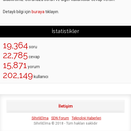
Detaylı bilgi için
buraya
tıklayın.
İstatistikler
19,364
soru
22,785
cevap
15,871
yorum
202,149
kullanıcı
İletişim
SihirliElma
SDN Forum
Teknoloji Haberleri
SihirliElma © 2018 - Tüm hakları saklıdır