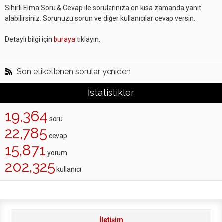
Sihirli Elma Soru & Cevap ile sorularınıza en kısa zamanda yanıt
alabilirsiniz. Sorunuzu sorun ve diğer kullanıcılar cevap versin.
Detaylı bilgi için
buraya
tıklayın.
Son etiketlenen sorular yenıden
İstatistikler
19,364
soru
22,785
cevap
15,871
yorum
202,325
kullanıcı
İletişim