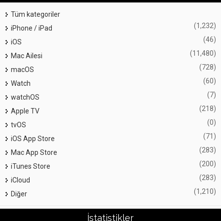
Tüm kategoriler
(1,232)
iPhone / iPad
(46)
iOS
(11,480)
Mac Ailesi
(728)
macOS
(60)
Watch
(7)
watchOS
(218)
Apple TV
(0)
tvOS
(71)
iOS App Store
(283)
Mac App Store
(200)
iTunes Store
(283)
iCloud
(1,210)
Diğer
İstatistikler