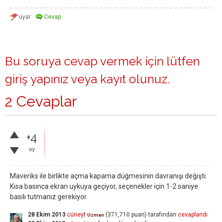
Bu soruya cevap vermek için lütfen
giriş yapınız
veya
kayıt olunuz
.
2 Cevaplar
+4
oy
Maveriks ile birlikte açma kapama düğmesinin davranışı değişti.
Kısa basınca ekran uykuya geçiyor, seçenekler için 1-2 saniye
basılı tutmanız gerekiyor.
28 Ekim 2013
cüneyt
(
371,710
puan)
tarafından
cevaplandı
Uzman