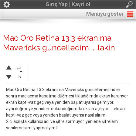
Giriş Yap | Kayıt ol
Menüyü göster
Mac Oro Retina 13.3 ekranıma
Mavericks güncelledim ... lakin
+1
oy
Mac Oro Retina 13.3 ekranıma Mavericks güncellemesinden
sonra mac açma kapatma düğmesi tıkladığımda ekran kararıyor
ekran kapt -vaz geç veya yenıden başlat uyarısı gelmiyor.
aynı düğmeye yenıden dokunduğıumda ekran açılıyor .... ekran
kapt -vaz geç veya yenıden başlat uyarısı nasıl alırım
2.ci açılışta kullanıcı adı ve şifre sormuyor. yenıene şifrelem
yenılemesi mi yapmalıyım?