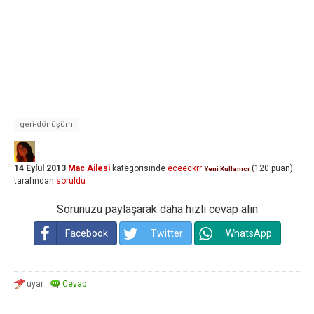
geri-dönüşüm
14 Eylül 2013
Mac Ailesi
kategorisinde
eceeckrr
(
120
puan)
Yeni Kullanıcı
tarafından
soruldu
Sorunuzu paylaşarak daha hızlı cevap alın
Facebook
Twitter
WhatsApp