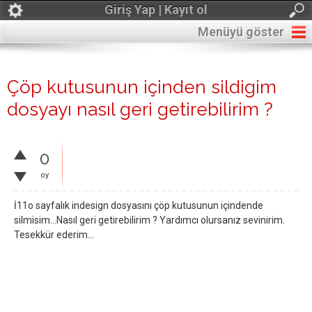
Giriş Yap | Kayıt ol
Menüyü göster
Çöp kutusunun içinden sildigim
dosyayı nasıl geri getirebilirim ?
0
oy
İ11o sayfalık indesign dosyasını çöp kutusunun içindende
silmisim...Nasıl geri getirebilirim ? Yardımcı olursanız sevinirim.
Tesekkür ederim...