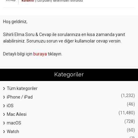
(
120
puan)
tarafından
soruldu
Kullanıcı
Hoş geldiniz,
Sihirli Elma Soru & Cevap ile sorularınıza en kısa zamanda yanıt
alabilirsiniz. Sorunuzu sorun ve diğer kullanıcılar cevap versin.
Detaylı bilgi için
buraya
tıklayın.
Kategoriler
Tüm kategoriler
(1,232)
iPhone / iPad
(46)
iOS
(11,480)
Mac Ailesi
(728)
macOS
(60)
Watch