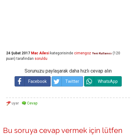
24 Şubat 2017
Mac Ailesi
kategorisinde
cimengoz
(
120
Yeni Kullanıcı
puan)
tarafından
soruldu
Sorunuzu paylaşarak daha hızlı cevap alın
Facebook
Twitter
WhatsApp
Bu soruya cevap vermek için lütfen