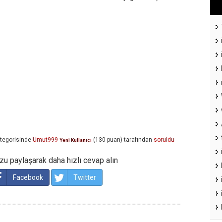
tegorisinde
Umut999
(
130
puan)
tarafından
soruldu
Yeni Kullanıcı
u paylaşarak daha hızlı cevap alın
Facebook
Twitter