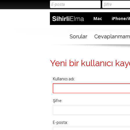
Mac
iPhone/i
Sorular
Cevaplanmam
Yeni bir kullanıcı kay
Kullanıcı adı:
Şifre:
E-posta: