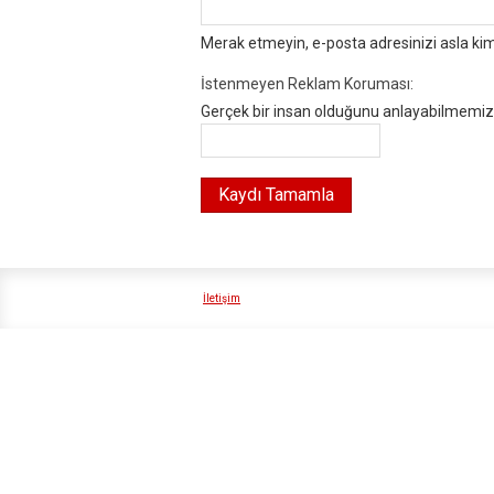
Merak etmeyin, e-posta adresinizi asla ki
İstenmeyen Reklam Koruması:
Gerçek bir insan olduğunu anlayabilmemiz i
İletişim