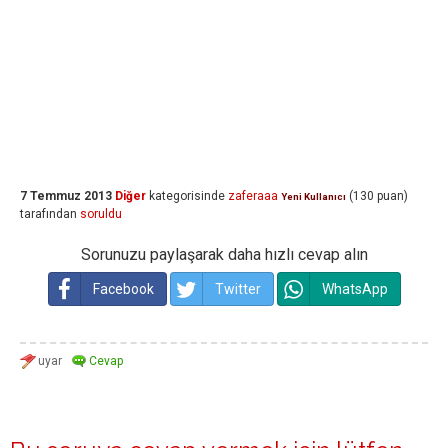
7 Temmuz 2013
Diğer
kategorisinde
zaferaaa
(
130
puan)
Yeni Kullanıcı
tarafından
soruldu
Sorunuzu paylaşarak daha hızlı cevap alın
Facebook
Twitter
WhatsApp