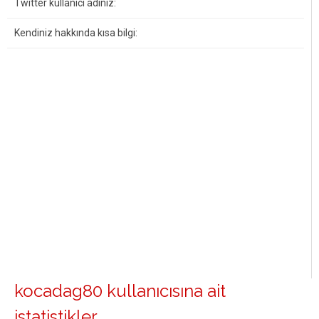
Twitter kullanıcı adınız:
Kendiniz hakkında kısa bilgi:
kocadag80 kullanıcısına ait
istatistikler